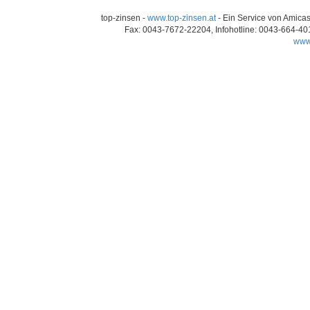
top-zinsen -
www.top-zinsen.at
- Ein Service von Amicas
Fax: 0043-7672-22204, Infohotline: 0043-664-40
www.