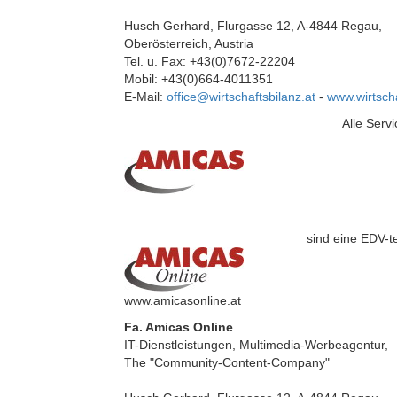
Husch Gerhard, Flurgasse 12, A-4844 Regau,
Oberösterreich, Austria
Tel. u. Fax: +43(0)7672-22204
Mobil: +43(0)664-4011351
E-Mail:
office@wirtschaftsbilanz.at
-
www.wirtscha
Alle Serv
sind eine EDV-t
www.amicasonline.at
Fa. Amicas Online
IT-Dienstleistungen, Multimedia-Werbeagentur,
The "Community-Content-Company"