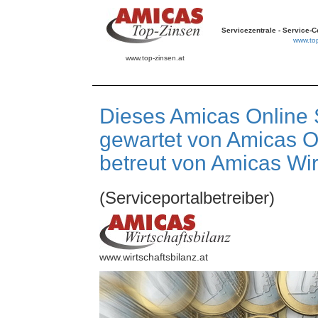
Servicezentrale - Service-C
www.top
www.top-zinsen.at
Dieses Amicas Online S
gewartet von Amicas On
betreut von Amicas Wir
(Serviceportalbetreiber)
www.wirtschaftsbilanz.at