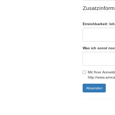
Zusatzinform
Erreichbarkeit: Ic
Was ich sonst no
Mit Ihrer Anmeld
http://www.amica
Absenden