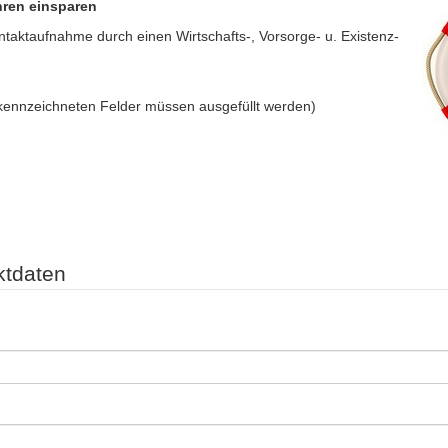
hren einsparen
taktaufnahme durch einen Wirtschafts-, Vorsorge- u. Existenz-
ekennzeichneten Felder müssen ausgefüllt werden)
ktdaten