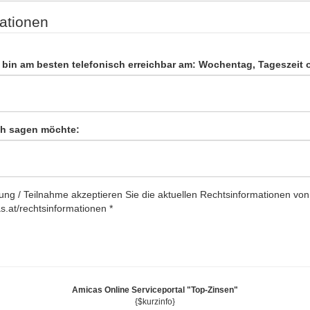
ationen
h bin am besten telefonisch erreichbar am: Wochentag, Tageszeit 
ch sagen möchte:
ung / Teilnahme akzeptieren Sie die aktuellen Rechtsinformationen von
s.at/rechtsinformationen
*
Amicas Online Serviceportal "Top-Zinsen"
{$kurzinfo}