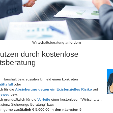
Wirtschaftsberatung anfordern
nutzen durch kostenlose
ftsberatung
 Haushalt bzw. sozialen Umfeld einen konkreten
äftsfall
oder
ch für die
Absicherung gegen ein Existenzielles Risiko
auf
nsweg
bzw.
ch grundsätzlich für die
Vorteile
einer kostenlosen "Wirtschafts-,
xistenz-Sicherungs-Beratung" bzw.
ch gerne
zusätzlich € 5.000,00 in den nächsten 5