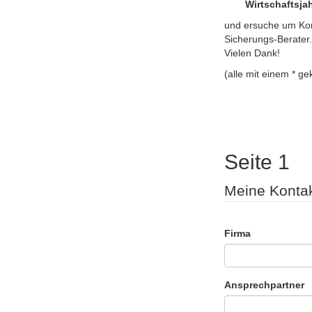
Wirtschaftsja
und ersuche um Kon
Sicherungs-Berater.
Vielen Dank!
(alle mit einem * g
Seite 1
Meine Konta
Firma
Ansprechpartner