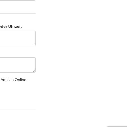
oder Uhrzeit
 Amicas Online -